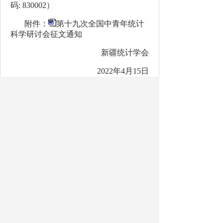
码: 830002）
附件：
第十九次全国中青年统计
科学研讨会征文通知
新疆统计学会
2022年4月15日
相关文章
关于2022年度统计专业技术资格考试有关事项的通知
2022-08-02
关于开展2022年度统计督察工作的通知
2022-04-28
关于转发《关于开展2022年度国家统计局重大统计专项申请工作的通知》的通知
2022-04-02
开办单位：新疆维吾尔自治区统计局 主办单