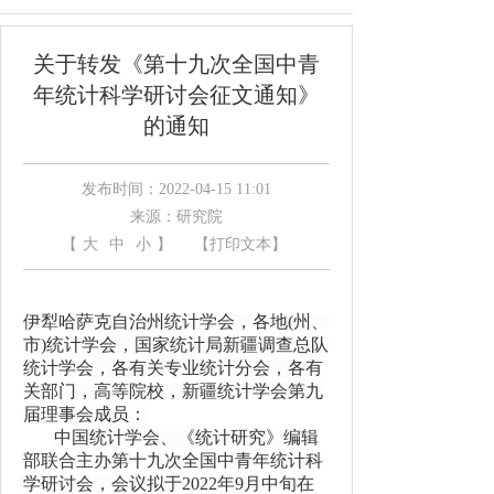
关于转发《第十九次全国中青
年统计科学研讨会征文通知》
的通知
发布时间：2022-04-15 11:01
来源：研究院
【
大
中
小
】
【打印文本】
伊犁哈萨克自治州统计学会，各地
(
州、
市
)
统计学会，国家统计局新疆调查总队
统计学会，各有关专业统计分会，各有
关部门，高等院校，新疆统计学会第九
届理事会成员：
中国统计学会
、
《统计研究》编辑
部联合主办第十九次全国中青年统计科
学研讨会
，会议拟
于
2022年9月中旬
在