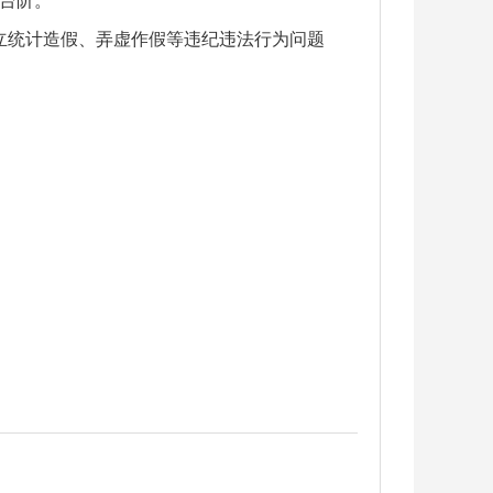
台阶。
立统计造假、弄虚作假等违纪违法行为问题