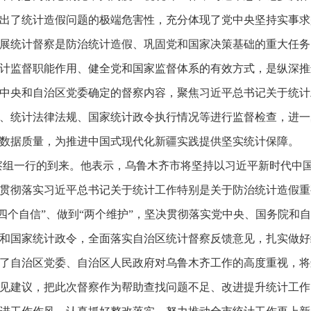
出了统计造假问题的极端危害性，充分体现了党中央坚持实事求
展统计督察是防治统计造假、巩固党和国家决策基础的重大任务
计监督职能作用、健全党和国家监督体系的有效方式，是纵深推
中央和自治区党委确定的督察内容，聚焦习近平总书记关于统计
、统计法律法规、国家统计政令执行情况等进行监督检查，进一
数据质量，为推进中国式现代化新疆实践提供坚实统计保障。
组一行的到来。他表示，乌鲁木齐市将坚持以习近平新时代中国
贯彻落实习近平总书记关于统计工作特别是关于防治统计造假重
“四个自信”、做到“两个维护”，坚决贯彻落实党中央、国务院
和国家统计政令，全面落实自治区统计督察反馈意见，扎实做好
了自治区党委、自治区人民政府对乌鲁木齐工作的高度重视，将
见建议，把此次督察作为帮助查找问题不足、改进提升统计工作