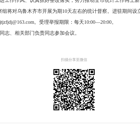
进工作作风、认真抓好整改落实，努力推动全市统计工作再上新
察组将对乌鲁木齐市开展为期10天左右的统计督察。进驻期间设
zfjdj@163.com。受理举报期限：每天10:00—20:00。
同志、相关部门负责同志参加会议。
扫描分享至微信