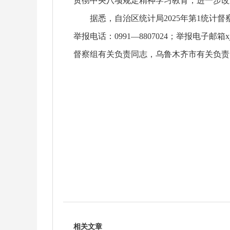
贯彻中央八项规定精神学习教育，进一步改
据悉，自治区统计局2025年第1统计督
举报电话：0991—8807024；举报电子邮箱xjtj
督察组有关负责同志，乌鲁木齐市有关负责
相关文章