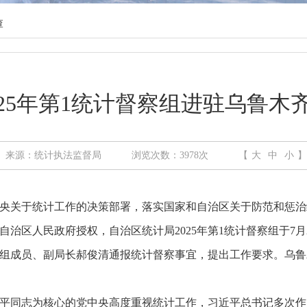
查
025年第1统计督察组进驻乌鲁木
来源：统计执法监督局
浏览次数：
3978
次
【
大
中
小
】
关于统计工作的决策部署，落实国家和自治区关于防范和惩治
治区人民政府授权，自治区统计局2025年第1统计督察组于7
组成员、副局长郝俊清通报统计督察事宜，提出工作要求。乌鲁
同志为核心的党中央高度重视统计工作，习近平总书记多次作