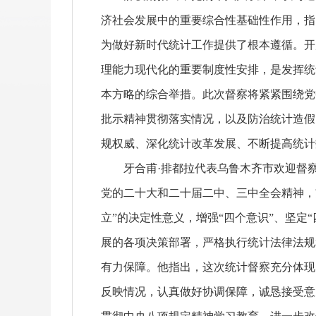
济社会发展中的重要综合性基础性作用，指
为做好新时代统计工作提供了根本遵循。开
理能力现代化的重要制度性安排，是发挥统
本方略的综合举措。此次督察将紧紧围绕党
批示精神贯彻落实情况，以及防治统计造假
规权威、深化统计改革发展、不断提高统计
牙合甫·排都拉代表乌鲁木齐市欢迎督察
党的二十大和二十届二中、三中全会精神，
立”的决定性意义，增强“四个意识”、坚定
展的各项决策部署，严格执行统计法律法规
有力保障。他指出，这次统计督察充分体现
反映情况，认真做好协调保障，诚恳接受意