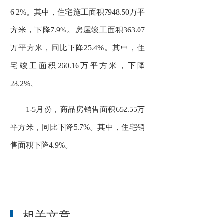
6.2%
。其中，住宅施工面积
7948.50
万平
方米，下降
7.9%
。房屋竣工面积
363.07
万平方米，同比下降
25.4%
。其中，住
宅竣工面积
260.16
万平方米，下降
28.2%
。
1-5
月份，商品房销售面积
652.55
万
平方米，同比下降
5.7%
。其中，住宅销
售面积下降
4.9%
。
相关文章