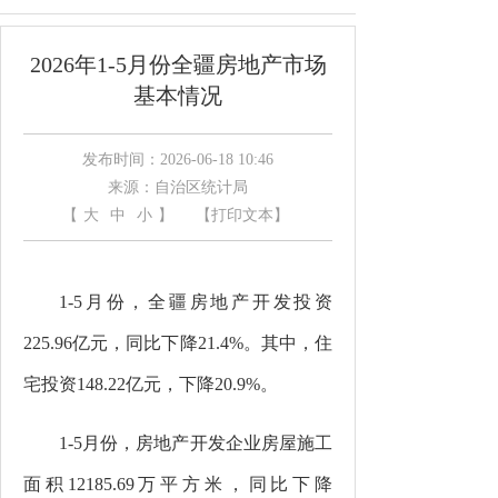
2026年1-5月份全疆房地产市场
基本情况
发布时间：2026-06-18 10:46
来源：自治区统计局
【
大
中
小
】
【打印文本】
1-5
月份，全疆房地产开发投资
225.96
亿元，同比下降
21.4%
。其中，住
宅投资
148.22
亿元，下降
20.9%
。
1-5
月份，房地产开发企业房屋施工
面积
12185.69
万平方米，同比下降