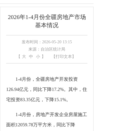
2026年1-4月份全疆房地产市场
基本情况
发布时间：2026-05-20 13:15
来源：自治区统计局
【
大
中
小
】
【打印文本】
1-4
月
份
，全疆房地产开发投资
126.94
亿元，同比下降
17.2%
。其中，住
宅投资
83.35
亿元，下降
15.1%
。
1-4
月
份
，房地产开发企业房屋施工
面积
12059.78
万平方米，同比下降