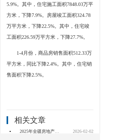
5.9%
。其中，住宅施工面积
7848.03
万平
方米，下降
7.9%
。房屋竣工面积
324.78
万平方米，下降
22.5%
。其中，住宅竣
工面积
226.59
万平方米，下降
27.7%
。
1-4
月
份
，商品房销售面积
512.33
万
平方米，同比下降
2.4%
。其中，住宅销
售面积下降
2.5%
。
相关文章
2025年全疆房地产市场基本情况
2026-02-02