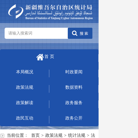
首 页
本局概况
时政要闻
政策法规
数据资料
政策解读
政务服务
政民互动
政务公开
当前位置：
首页
>
政策法规
>
统计法规
>
法