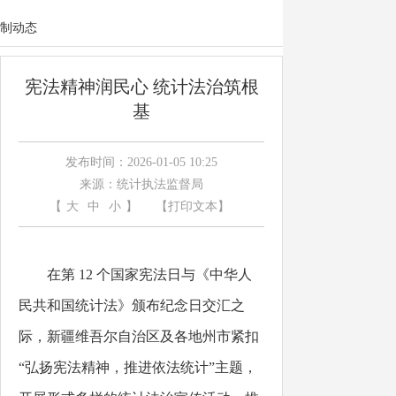
制动态
宪法精神润民心 统计法治筑根
基
发布时间：2026-01-05 10:25
来源：统计执法监督局
【
大
中
小
】
【打印文本】
在第
12 个国家宪法日与《中华人
民共和国统计法》颁布纪念日交汇之
际，新疆维吾尔自治区及各地州市紧扣
“弘扬宪法精神，推进依法统计”主题，