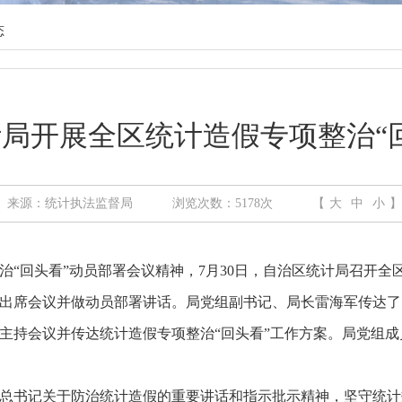
态
局开展全区统计造假专项整治“
来源：统计执法监督局
浏览次数：
5178
次
【
大
中
小
】
回头看”动员部署会议精神，7月30日，自治区统计局召开全区
出席会议并做动员部署讲话。局党组副书记、局长雷海军传达了
主持会议并传达统计造假专项整治“回头看”工作方案。局党组
书记关于防治统计造假的重要讲话和指示批示精神，坚守统计