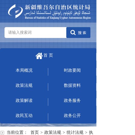
首 页
本局概况
时政要闻
政策法规
数据资料
政策解读
政务服务
政民互动
政务公开
当前位置：
首页
>
政策法规
>
统计法规
>
执