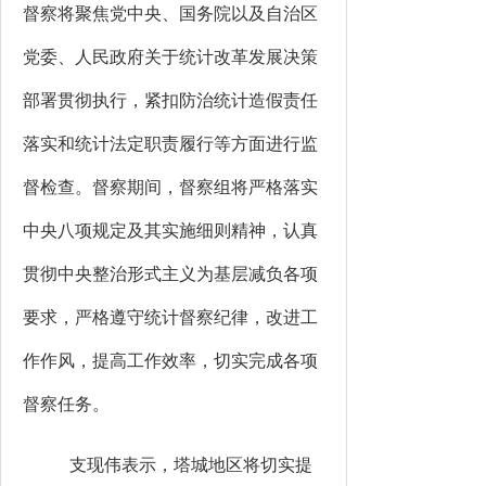
督察
将聚焦党中央、国务院以及自治区
党委、人民政府关于统计改革发展决策
部署贯彻执行，紧扣
防治
统计造假责任
落实和统计法定职责履行
等
方面
进行监
督检查。
督察期间，督察组将严格落实
中央八项规定及其实施细则精神，认真
贯彻中央整治形式主义为基层减负各项
要求，严格遵守统计督察纪律，改进工
作作风，提高工作效率，切实完成各项
督察任务。
支现伟
表示，
塔城地区
将切实提