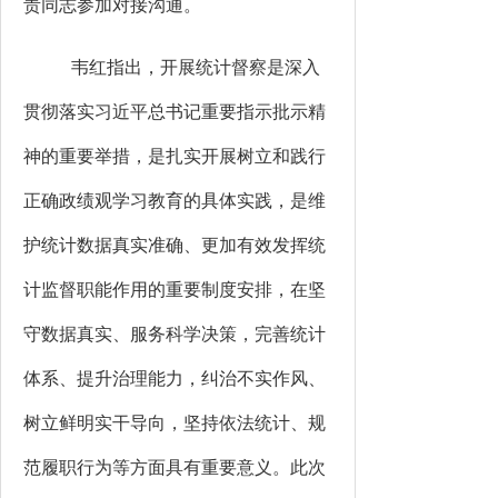
责同志
参加对接沟通
。
韦红
指出，开展统计督察是深入
贯彻落实习近平总书记重要指示批示精
神的重要举措，是扎实开展树立和践行
正确政绩观学习教育的具体实践，是维
护统计数据真实准确、更加有效发挥统
计监督职能作用的重要制度安排
，在
坚
守数据真实、服务科学决策
，
完善统计
体系、提升治理能力
，纠
治不实作风、
树立鲜明实干导向
，
坚持依法统计、规
范履职行为
等方面具有重要意义
。此次