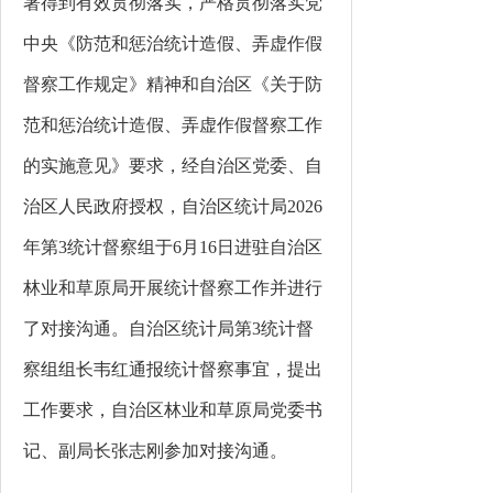
署得到有效贯彻落实，严格贯彻落实党
中央《防范和惩治统计造假、弄虚作假
督察工作规定》精神
和
自治区《关于防
范和惩治统计造假、弄虚作假督察工作
的实施意见》要求，经自治区党委、
自
治区
人民政府授权，自治区统计局
2026
年第3统计督察组于6月16日进驻自治区
林业和草原局开展统计督察工作并进行
了对接沟通。自治区统计局第3统计督
察组组长韦红通报统计督察事宜，提出
工作要求，
自治区林业和草原局
党委
书
记、副局长
张志刚
参加对接沟通。