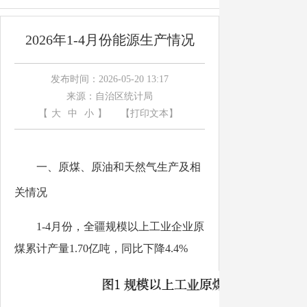
2026年1-4月份能源生产情况
发布时间：2026-05-20 13:17
来源：自治区统计局
【
大
中
小
】
【打印文本】
一、原煤、原油和天然气生产及相
关情况
1-4
月份
，全疆规模以上工业企业原
煤累计产量
1.70
亿吨，同比下降
4.4%