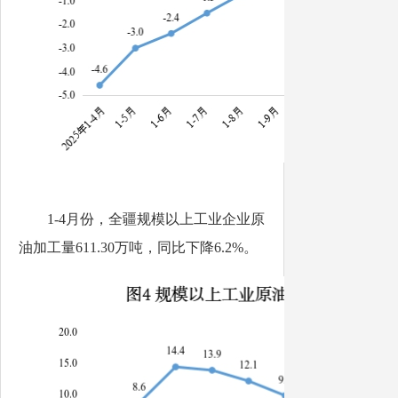
1-4
月份
，全疆规模以上工业企业原
油加工量
611.30
万吨，同比下降
6.2%
。