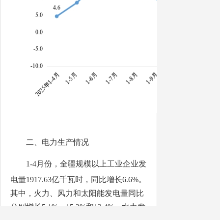
二、电力生产情况
1-4
月份
，全疆规模以上工业企业发
电量
1917.63
亿千瓦时，同比增长
6.6%
。
其中，火力、风力和太阳能发电量同比
分别增长
5.1
%
、
15.3
%
和
12.4
%
，水力发