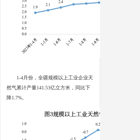
1-4
月份
，全疆规模以上工业企业天
然气累计产量
1
41.53
亿立方米，同比下
降
1.7%
。