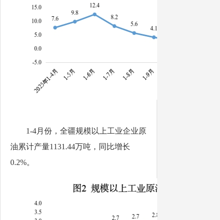
1-4
月份
，全疆规模以上工业企业原
油累计产量
1131.44
万吨，同比增长
0.2%
。