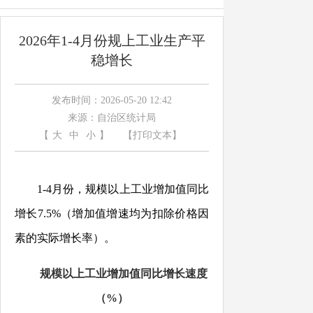
2026年1-4月份规上工业生产平
稳增长
发布时间：2026-05-20 12:42
来源：自治区统计局
【
大
中
小
】
【打印文本】
1-4
月份
，规模以上工业增加值同比
增长
7.5%
（增加值增速均为扣除价格因
素的实际增长率）。
规模以上工业增加值同比增长速度
（
%
）