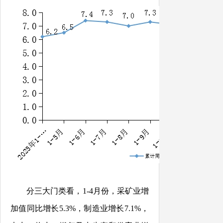
分三大门类看，
1-
4
月份，采矿业增
加值同比增长
5.3%
，制造业增长
7.1
%
，