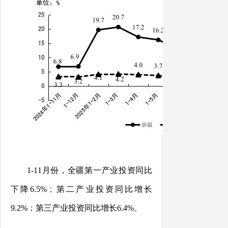
1-11
月份，全疆
第一产业投资同比
下
降
6.5
%
；
第二产业投
资
同比增
长
9.2
%
；
第三产业投资同比增
长
6.4
%
。