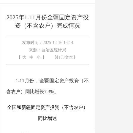
2025年1-11月份全疆固定资产投
资（不含农户）完成情况
发布时间：2025-12-16 13:14
来源：自治区统计局
【
大
中
小
】
【打印文本】
1-
11
月
份
，
全疆固定资产投资
（不
含农户）
同比增
长
7
.
3
%
。
全国和
新疆
固定资产
投资
（不含农户）
同比增速