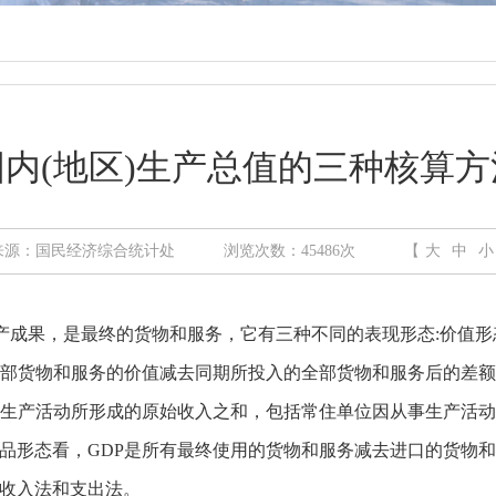
国内(地区)生产总值的三种核算方
来源：国民经济综合统计处
浏览次数：
45486
次
【
大
中
小
生产成果，是最终的货物和服务，它有三种不同的表现形态:价值
全部货物和服务的价值减去同期所投入的全部货物和服务后的差
的生产活动所形成的原始收入之和，包括常住单位因从事生产活
品形态看，GDP是所有最终使用的货物和服务减去进口的货物
收入法和支出法。