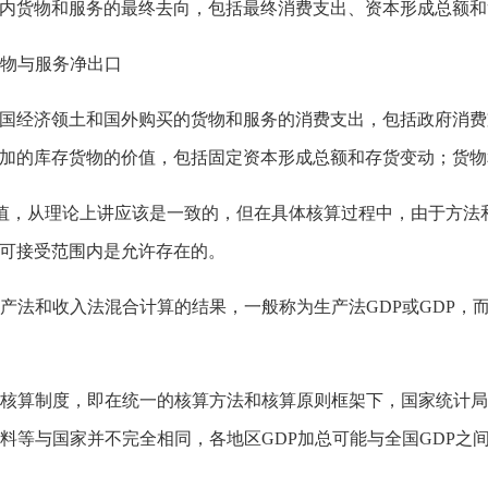
货物和服务的最终去向，包括最终消费支出、资本形成总额和
货物与服务净出口
经济领土和国外购买的货物和服务的消费支出，包括政府消费
加的库存货物的价值，包括固定资本形成总额和存货变动；货物
总值，从理论上讲应该是一致的，但在具体核算过程中，由于方
可接受范围内是允许存在的。
生产法和收入法混合计算的结果，一般称为生产法GDP或GDP，而
级核算制度，即在统一的核算方法和核算原则框架下，国家统计局
料等与国家并不完全相同，各地区GDP加总可能与全国GDP之