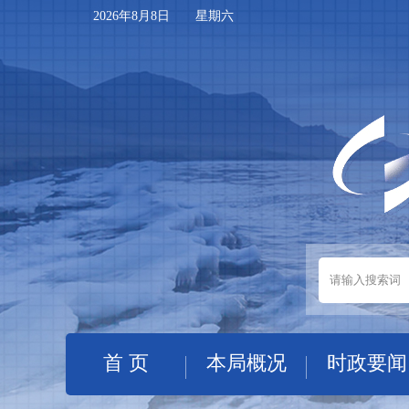
2026年8月8日 星期六
首 页
本局概况
时政要闻