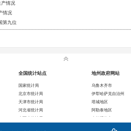
生产情况
生产情况
国第九位
全国统计站点
地州政府网站
国家统计局
乌鲁木齐市
北京市统计局
伊犁哈萨克自治州
天津市统计局
塔城地区
河北省统计局
阿勒泰地区
山西省统计局
克拉玛依市
内蒙古统计局
博尔塔拉蒙古自治州