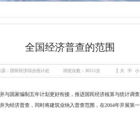
全国经济普查的范围
来源：国民经济综合统计处
浏览次数：
36511
次
【
大
中
小
并与国家编制五年计划更好衔接，推进国民经济核算与统计调查
并为经济普查，同时将建筑业纳入普查范围，在
2004
年开展第一