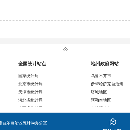
全国统计站点
地州政府网站
国家统计局
乌鲁木齐市
北京市统计局
伊犁哈萨克自治州
天津市统计局
塔城地区
河北省统计局
阿勒泰地区
山西省统计局
克拉玛依市
内蒙古统计局
博尔塔拉蒙古自治州
维吾尔自治区统计局办公室
辽宁省统计局
昌吉回族自治州