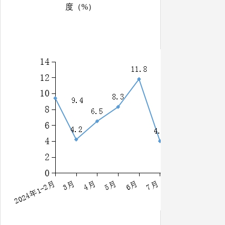
度（
%）