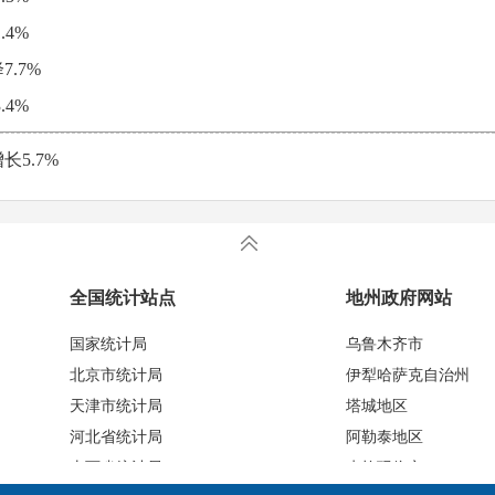
.4%
.7%
.4%
5.7%
全国统计站点
地州政府网站
国家统计局
乌鲁木齐市
北京市统计局
伊犁哈萨克自治州
天津市统计局
塔城地区
河北省统计局
阿勒泰地区
山西省统计局
克拉玛依市