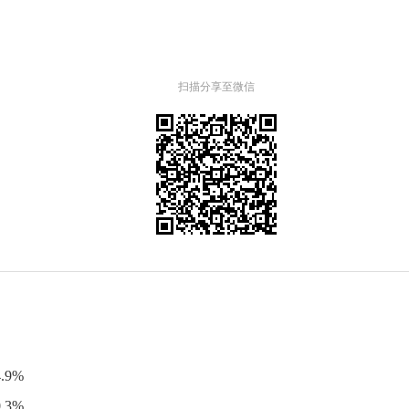
扫描分享至微信
.9%
.3%