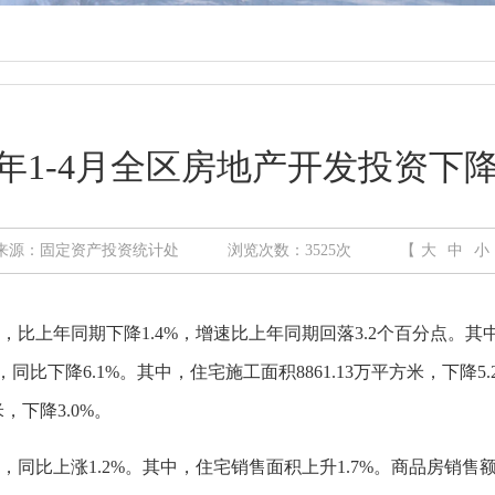
23年1-4月全区房地产开发投资下降1
来源：固定资产投资统计处
浏览次数：
3525
次
【
大
中
小
亿元，比上年同期下降1.4%，增速比上年同期回落3.2个百分点。其中
，同比下降6.1%。其中，住宅施工面积8861.13万平方米，下降5.
米，下降3.0%。
方米，同比上涨1.2%。其中，住宅销售面积上升1.7%。商品房销售额