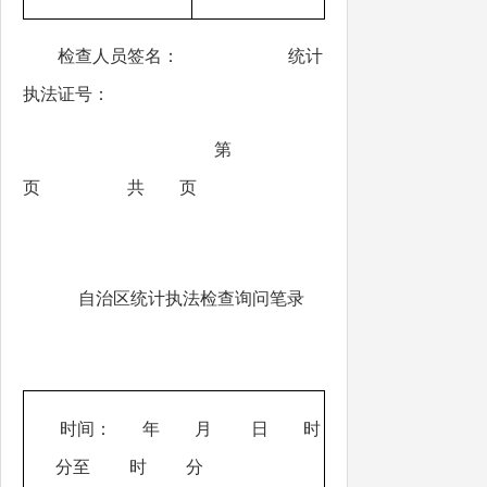
检查人员签名： 统计
执法证号：
第
页 共 页
自治区统计执法检查询问笔录
时间： 年 月 日 时
分至 时 分