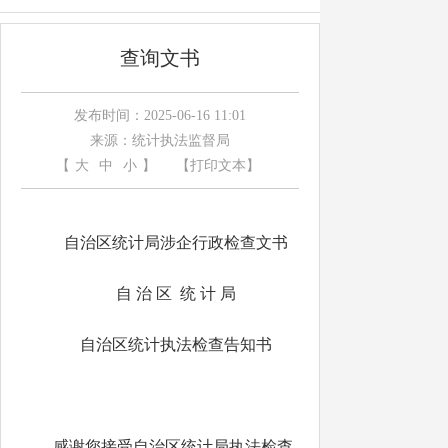
查询文书
发布时间：2025-06-16 11:01
来源：统计执法监督局
【
大
中
小
】
【打印文本】
自治区统计局涉企行政检查文书
自 治 区 统 计 局
自治区统计执法检查告知书
感谢您接受自治区统计局执法检查