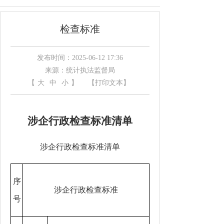
检查标准
发布时间：2025-06-12 17:36
来源：统计执法监督局
【
大
中
小
】
【打印文本】
涉企行政检查标准清单
涉企行政检查标准清单
序
涉企行政检查标准
号