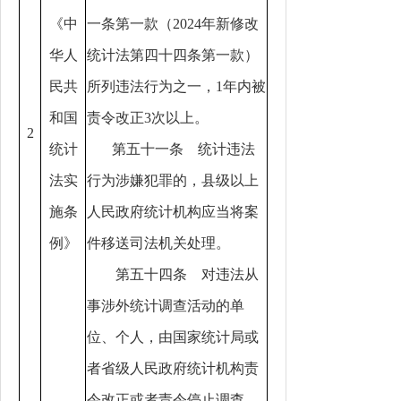
《中
一条第一款（2024年新修改
华人
统计法第四十四条第一款）
民共
所列违法行为之一，1年内被
和国
责令改正3次以上。
2
统计
第五十一条 统计违法
法实
行为涉嫌犯罪的，县级以上
施条
人民政府统计机构应当将案
例》
件移送司法机关处理。
第五十四条 对违法从
事涉外统计调查活动的单
位、个人，由国家统计局或
者省级人民政府统计机构责
令改正或者责令停止调查，