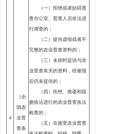
（一）拒绝或者妨碍普
查办公室、普查人员依法进
行调查的；
（二）提供虚假或者不
完整的农业普查资料的；
（三）未按时提供与农
业普查有关的资料，经催报
后仍未提供的；
（四）拒绝、推诿和阻
《全
挠依法进行的农业普查执法
国农
检查的；
4
业普
（五）在接受农业普查
查条
执法检查时，转移、隐匿、