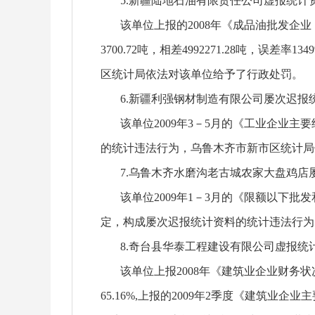
5.新疆陆地石油有限责任公司虚报统计
该单位上报的2008年《成品油批发企业（
3700.72吨，相差4992271.28吨
区统计局依法对该单位给予了行政处罚。
6.新疆利强钢材制造有限公司屡次迟报
该单位2009年3－5月的《工业企业主
的统计违法行为，乌鲁木齐市新市区统计局
7.乌鲁木齐水磨沟老古城农家大盘鸡店
该单位2009年1－3月的《限额以下批
定，构成屡次迟报统计资料的统计违法行为
8.奇台县华泰工程建设有限公司虚报统
该单位上报2008年《建筑业企业财务状况》年
65.16%,上报的2009年2季度《建筑业企业