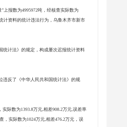
报数为4995972吨，经核查实际数为
成虚报统计资料的统计违法行为，乌鲁木齐市新市
和国统计法》的规定，构成屡次迟报统计资料
单位违反了《中华人民共和国统计法》的规
为1393.8万元,相差908.2万元,误差率
查，实际数为1024万元,相差476.2万元，误