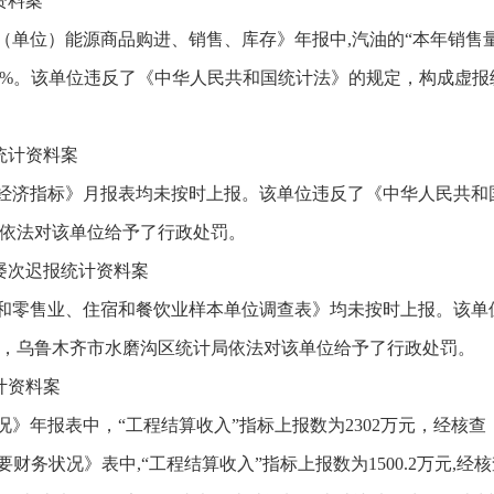
资料案
单位）能源商品购进、销售、库存》年报中,汽油的“本年销售量”上
，误差率1349%。该单位违反了《中华人民共和国统计法》的规定，构
统计资料案
要经济指标》月报表均未按时上报。该单位违反了《中华人民共
依法对该单位给予了行政处罚。
屡次迟报统计资料案
发和零售业、住宿和餐饮业样本单位调查表》均未按时上报。该
，乌鲁木齐市水磨沟区统计局依法对该单位给予了行政处罚。
计资料案
报表中，“工程结算收入”指标上报数为2302万元，经核查，实际数
主要财务状况》表中,“工程结算收入”指标上报数为1500.2万元,经核