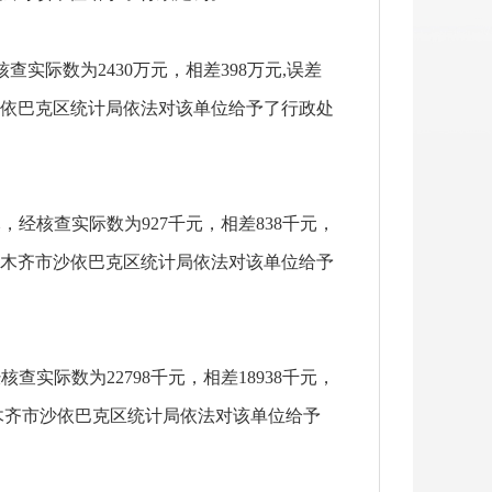
实际数为2430万元，相差398万元,误差
沙依巴克区统计局依法对该单位给予了行政处
，经核查实际数为927千元，相差838千元，
鲁木齐市沙依巴克区统计局依法对该单位给予
实际数为22798千元，相差18938千元，
鲁木齐市沙依巴克区统计局依法对该单位给予