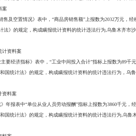
料案
及空置情况》表中，“商品房销售额”上报数为2032万元，经核查
统计法》的规定，构成瞒报统计资料的统计违法行为,乌鲁木齐市
统计资料案
主要经济指标》表中，“工业中间投入合计”指标上报数为89千元
人民共和国统计法》的规定，构成瞒报统计资料的统计违法行为，乌
计资料案
年报表中“单位从业人员劳动报酬”指标上报数为3860千元，经核查
民共和国统计法》的规定，构成瞒报统计资料的统计违法行为,乌