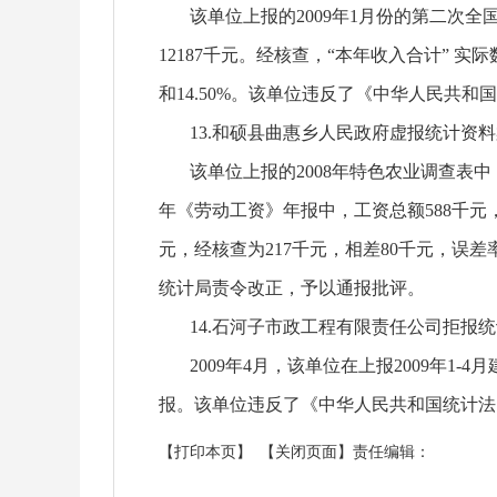
该单位上报的2009年1月份的第二次全国
12187千元。经核查，“本年收入合计” 实际
和14.50%。该单位违反了《中华人民
13.和硕县曲惠乡人民政府虚报统计资料
该单位上报的2008年特色农业调查表中，“果
年《劳动工资》年报中，工资总额588千元，
元，经核查为217千元，相差80千元，误
统计局责令改正，予以通报批评。
14.石河子市政工程有限责任公司拒报统
2009年4月，该单位在上报2009年1
报。该单位违反了《中华人民共和国统计法
【
打印本页
】 【
关闭页面
】
责任编辑：