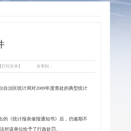
件
【打印文本】
分享到：
治区统计局对2009年度查处的典型统计
发出的《统计报表催报通知书》后，仍逾期不
法对该单位给予了行政处罚。