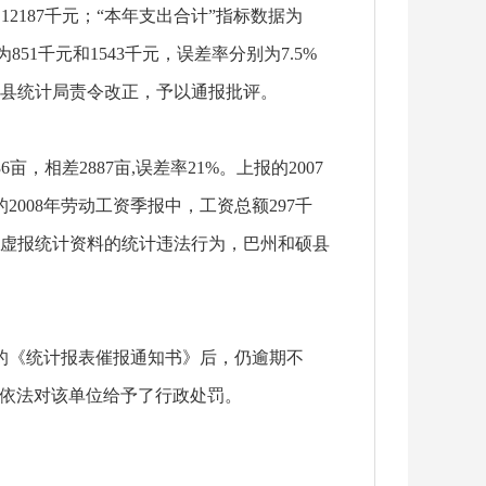
187千元；“本年支出合计”指标数据为
851千元和1543千元，误差率分别为7.5%
硕县统计局责令改正，予以通报批评。
，相差2887亩,误差率21%。上报的2007
2008年劳动工资季报中，工资总额297千
构成虚报统计资料的统计违法行为，巴州和硕县
出的《统计报表催报通知书》后，仍逾期不
依法对该单位给予了行政处罚。