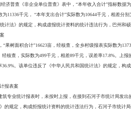
经济普查《非企业单位普查》表中，“本年收入合计”指标数据为12
数为11336千元， “本年支出合计”实际数为10644千元，相差分别为
共和国统计法》的规定，构成虚报统计资料的统计违法行为，巴州和
案
树面积合计”16623亩，经核查，全乡村级报表实际数为13736亩
经核查，实际数为499千元，相差89千元，误差率17.8%。上报的
差率36.9%。该单位违反了《中华人民共和国统计法》的规定，
计报表案
-4月建筑专业统计报表时，未按时上报，在接到石河子市统计局发
》的规定，构成拒报统计资料的统计违法行为，石河子市统计局