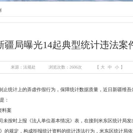
例
新疆局曝光14起典型统计违法案
来源：法规处
浏览次数：
2606
次
【
大
中
小
】
统计上的弄虚作假行为，保障统计数据质量，近日新疆维吾尔自
件是：
资料案
公司未按时上报《法人单位基本情况》表，在接到米东区统计局
》的规定，构成拒报统计资料的统计违法行为，米东区统计局依