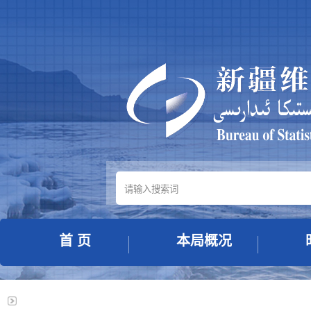
首 页
本局概况
政策解读
政务服务