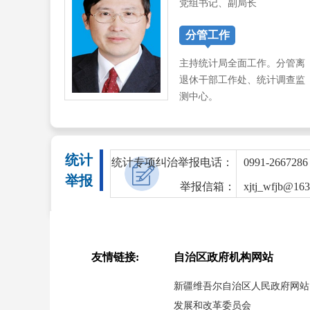
党组书记、副局长
分管工作
主持统计局全面工作。分管离
退休干部工作处、统计调查监
测中心。
统计
统计专项纠治举报电话：
0991-2667286
举报
举报信箱：
xjtj_wfjb@16
友情链接:
自治区政府机构网站
新疆维吾尔自治区人民政府网站
发展和改革委员会