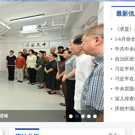
最新信
《求是》
1-6月
中共中央
自治区统计
习近平对
习近平在
中央层面
深入排查
庆祝中国
进城