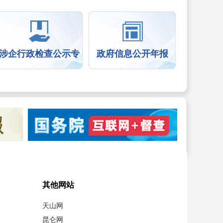
涉企行政检查公示专
政府信息公开年报
栏
其他网站
天山网
昆仑网