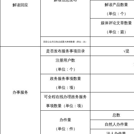
解读产品数量
解读回应
（单位：个）
媒体评论文章数量
（单位：篇）
回应公众关注热点或重大舆情数量（单位：次）
是否发布服务事项目录
√
是
注册用户数
（单位：个）
政务服务事项数量
（单位：项）
办事服务
可全程在线办理政务服务
事项数量（单位：项）
总数
办件量
自然人办件量
（单位：件）
法人办件量