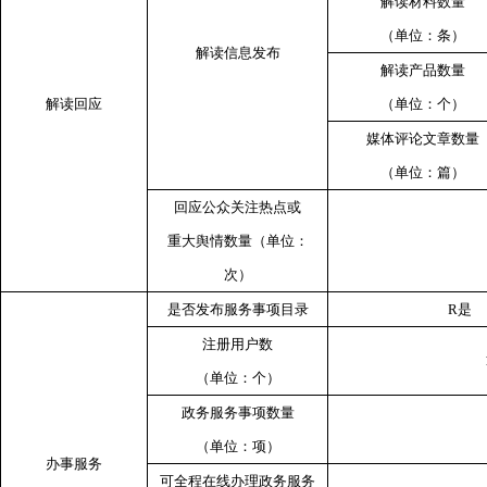
解读材料数量
（单位：条）
解读信息发布
解读产品数量
解读回应
（单位：个）
媒体评论文章数量
（单位：篇）
回应公众关注热点或
重大舆情数量（单位：
次）
是否发布服务事项目录
R
是
注册用户数
（单位：个）
政务服务事项数量
（单位：项）
办事服务
可全程在线办理政务服务