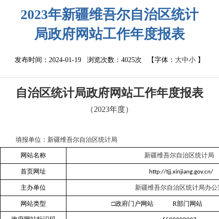
2023年新疆维吾尔自治区统计
局政府网站工作年度报表
发布时间：2024-01-19 浏览次数：
4025次
【字体：
大
中
小
】
自治区统计局政府网站工作年度报表
（
2023
年度）
填报单位：新疆维吾尔自治区统计局
网站名称
新疆维吾尔自治区统计局
首页网址
http://tjj.xinjiang.gov.cn/
主办单位
新疆维吾尔自治区统计局办公
网站类型
□
政府门户网站
R
部门网站 