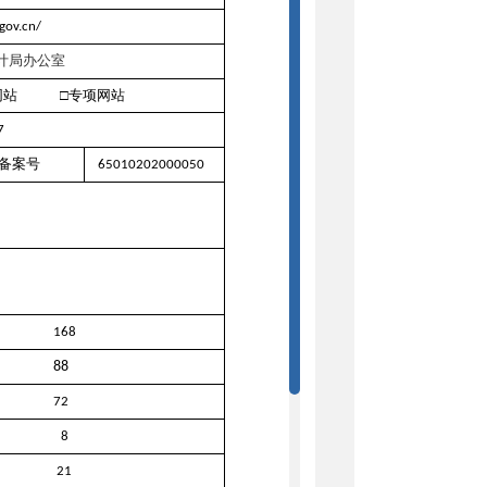
.gov.cn/
计局办公室
网站 □专项网站
07
备案号
65010202000050
168
88
72
8
21