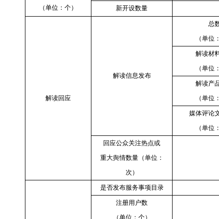
（单位：个）
新开设数量
总
（单位
解读材
（单位
解读信息发布
解读产
解读回应
（单位
媒体评论
（单位
回应公众关注热点或
重大舆情数量（单位：
次）
是否发布服务事项目录
注册用户数
（单位：个）