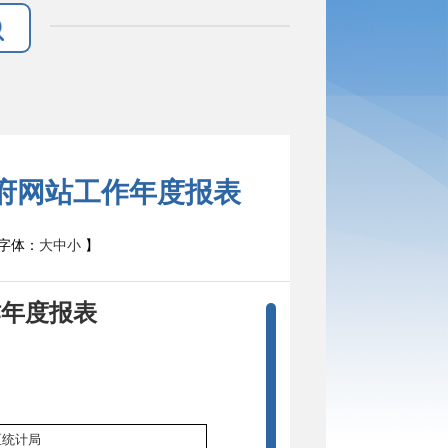
政府网站工作年度报表
字体：
大
中
小
】
作年度报表
区统计局