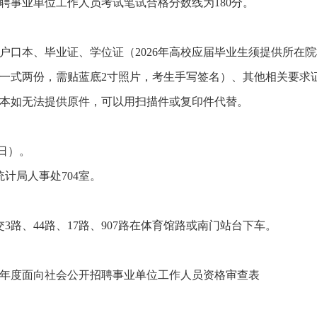
聘事业单位工作人员考试笔试合格分数线为180分。
本、毕业证、学位证（2026年高校应届毕业生须提供所在院
一式两份，需贴蓝底2寸照片，考生手写签名）、其他相关要求
如无法提供原件，可以用扫描件或复印件代替。
周日）。
计局人事处704室。
、44路、17路、907路在体育馆路或南门站台下车。
26年度面向社会公开招聘事业单位工作人员资格审查表