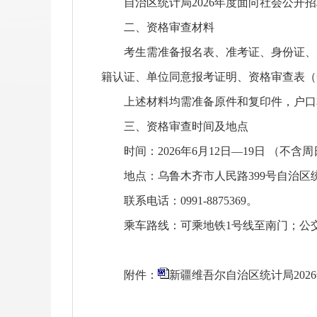
自治区统计局2026年度面向社会公开招
二、资格审查材料
考生需准备报名表、准考证、身份证、户口
籍认证、单位同意报考证明、资格审查表（
上述材料均需准备原件和复印件，户口本
三、资格审查时间及地点
时间：2026年6月12日—19日 （不含
地点：乌鲁木齐市人民路399号自治区统
联系电话：0991-8875369。
乘车路线：可乘地铁1号线至南门；公交3路
附件：
新疆维吾尔自治区统计局20