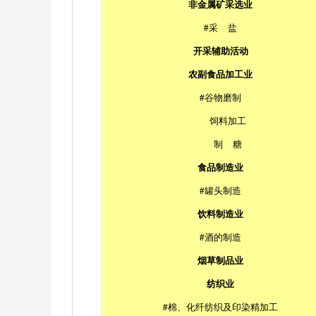
非金属矿采选业
#
采
盐
开采辅助活动
农副食品加工业
#
谷物磨制
饲料加工
制
糖
食品制造业
#
罐头制造
饮料制造业
#
酒的制造
烟草制品业
纺织业
#
棉、化纤纺织及印染精加工