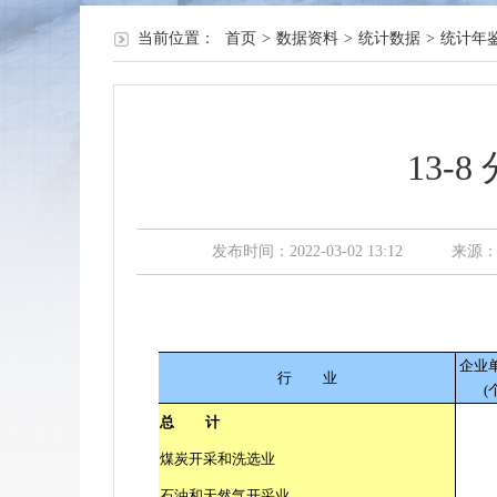
当前位置：
首页
>
数据资料
>
统计数据
>
统计年
13
发布时间：2022-03-02 13:12
来源
企业
行
业
(
总
计
煤炭开采和洗选业
石油和天然气开采业