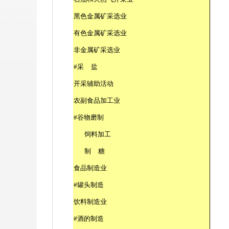
黑色金属矿采选业
有色金属矿采选业
非金属矿采选业
#
采
盐
开采辅助活动
农副食品加工业
#
谷物磨制
饲料加工
制
糖
食品制造业
#
罐头制造
饮料制造业
#
酒的制造