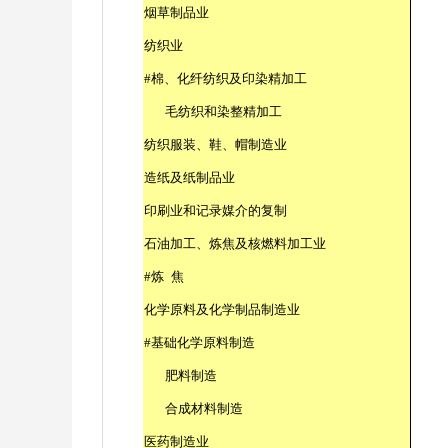
烟草制品业
纺织业
#
棉、化纤纺织及印染精加工
毛纺织和染整精加工
纺织服装、鞋、帽制造业
造纸及纸制品业
印刷业和记录媒介的复制
石油加工、炼焦及核燃料加工业
#
炼
焦
化学原料及化学制品制造业
#
基础化学原料制造
肥料制造
合成材料制造
医药制造业